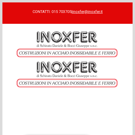
CONTATTI: 015 703705
|
inoxfer@inoxfer.it