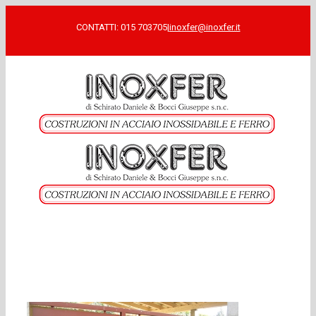
CONTATTI: 015 703705
|
inoxfer@inoxfer.it