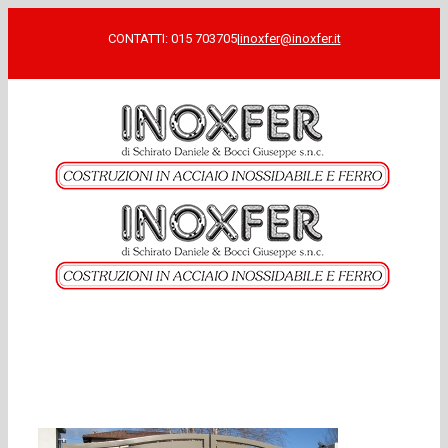
CONTATTI: 015 703705
|
inoxfer@inoxfer.it